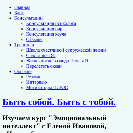
Главная
Блог
Консультации
Консультация психолога
Консультация пар
Консультация коуча
Отзывы
Тренинги
Школа счастливой супружеской жизни
Счастливая Я!
Жизнь после развода. Новая Я!
Перелететь океан
Обо мне
Резюме
Интервью
Мотиваторы ПЛЮС
Быть собой. Быть с тобой.
Изучаем курс "Эмоциональный
интеллект" с Еленой Ивановой,