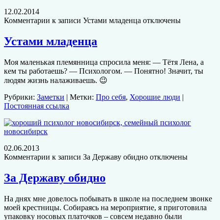
12.02.2014
Комментарии
к записи Устами младенца
отключены
Устами младенца
Моя маленькая племянница спросила меня: — Тётя Лена, а
кем ты работаешь? — Психологом. — Понятно! Значит, ты
людям жизнь налаживаешь. 😉
Рубрики:
Заметки
| Метки:
Про себя
,
Хорошие люди
|
Постоянная ссылка
02.06.2013
Комментарии
к записи За Державу обидно
отключены
За Державу обидно
На днях мне довелось побывать в школе на последнем звонке
моей крестницы. Собираясь на мероприятие, я приготовила
упаковку носовых платочков – совсем недавно были