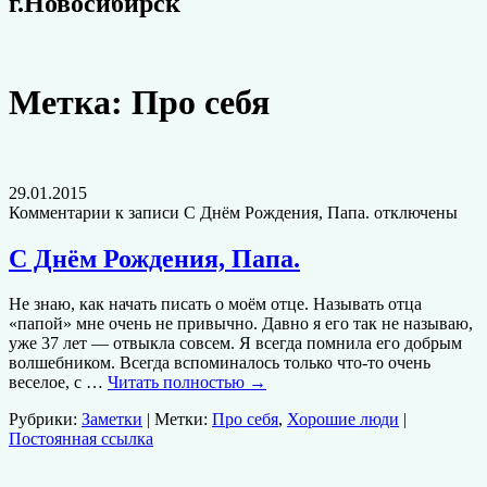
г.Новосибирск
Метка:
Про себя
29.01.2015
Комментарии
к записи С Днём Рождения, Папа.
отключены
С Днём Рождения, Папа.
Не знаю, как начать писать о моём отце. Называть отца
«папой» мне очень не привычно. Давно я его так не называю,
уже 37 лет — отвыкла совсем. Я всегда помнила его добрым
волшебником. Всегда вспоминалось только что-то очень
веселое, с …
Читать полностью
→
Рубрики:
Заметки
| Метки:
Про себя
,
Хорошие люди
|
Постоянная ссылка