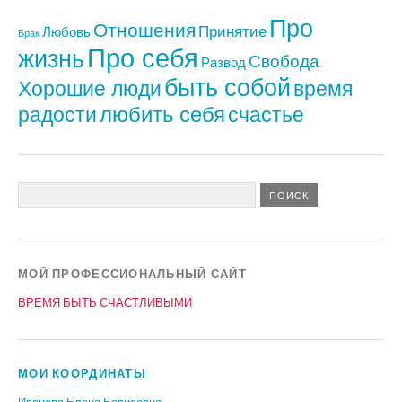
Про
Отношения
Принятие
Любовь
Брак
Про себя
жизнь
Свобода
Развод
быть собой
Хорошие люди
время
любить себя
радости
счастье
МОЙ ПРОФЕССИОНАЛЬНЫЙ САЙТ
ВРЕМЯ БЫТЬ СЧАСТЛИВЫМИ
МОИ КООРДИНАТЫ