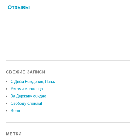
Отзывы
СВЕЖИЕ ЗАПИСИ
С Днём Рождения, Папа.
Устами младенца
За Державу обидно
Свободу слонам!
Воля
МЕТКИ